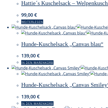
Hattie´s Kuschelsack – Welpenkusch
99,00
€
WEITERLESEN
Hunde-Kuschelsack „Canvas blau“
139,00
€
IN DEN WARENKORB
Hunde-Kuschelsack „Canvas Smiley
139,00
€
IN DEN WARENKORB