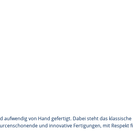
nd aufwendig von Hand gefertigt. Dabei steht das klassisch
ourcenschonende und innovative Fertigungen, mit Respekt f