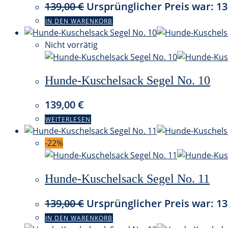
139,00
€
Ursprünglicher Preis war: 13
IN DEN WARENKORB
Nicht vorrätig
Hunde-Kuschelsack Segel No. 10
139,00
€
WEITERLESEN
-22%
Hunde-Kuschelsack Segel No. 11
139,00
€
Ursprünglicher Preis war: 13
IN DEN WARENKORB