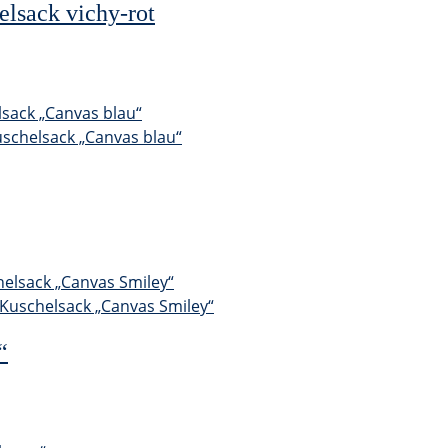
elsack vichy-rot
“