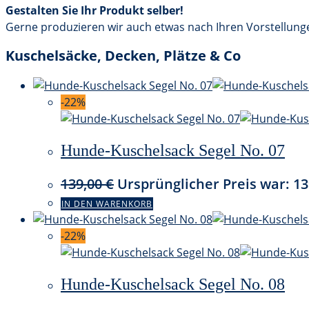
Gestalten Sie Ihr Produkt selber!
Gerne produzieren wir auch etwas nach Ihren Vorstellungen
Kuschelsäcke, Decken, Plätze & Co
-22%
Hunde-Kuschelsack Segel No. 07
139,00
€
Ursprünglicher Preis war: 13
IN DEN WARENKORB
-22%
Hunde-Kuschelsack Segel No. 08