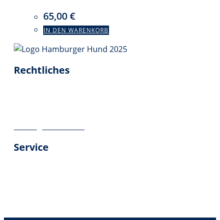
65,00
€
IN DEN WARENKORB
Rechtliches
Impressum
Datenschutz
Geschäftsbedingungen
Vertrag widerrufen
Service
Über uns
Kontakt
Versandinformationen
Kundenbewertungen