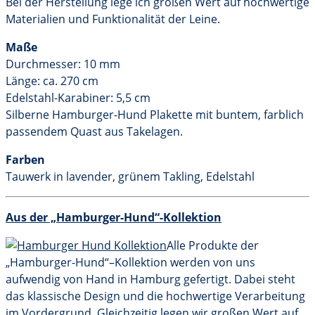
Bei der Herstellung lege ich großen Wert auf hochwertige
Materialien und Funktionalität der Leine.
Maße
Durchmesser: 10 mm
Länge: ca. 270 cm
Edelstahl-Karabiner: 5,5 cm
Silberne Hamburger-Hund Plakette mit buntem, farblich
passendem Quast aus Takelagen.
Farben
Tauwerk in lavender, grünem Takling, Edelstahl
Aus der „Hamburger-Hund“-Kollektion
Alle Produkte der
„Hamburger-Hund“–Kollektion werden von uns
aufwendig von Hand in Hamburg gefertigt. Dabei steht
das klassische Design und die hochwertige Verarbeitung
im Vordergrund. Gleichzeitig legen wir großen Wert auf