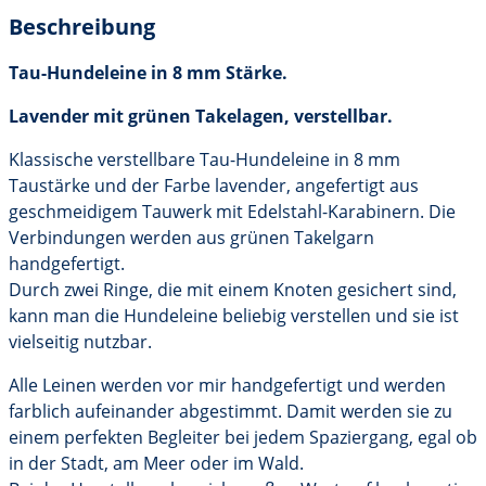
lavender
Beschreibung
/
grün
Tau-Hundeleine in 8 mm Stärke.
Menge
Lavender mit grünen Takelagen, verstellbar.
Klassische verstellbare Tau-Hundeleine in 8 mm
Taustärke und der Farbe lavender, angefertigt aus
geschmeidigem Tauwerk mit Edelstahl-Karabinern. Die
Verbindungen werden aus grünen Takelgarn
handgefertigt.
Durch zwei Ringe, die mit einem Knoten gesichert sind,
kann man die Hundeleine beliebig verstellen und sie ist
vielseitig nutzbar.
Alle Leinen werden vor mir handgefertigt und werden
farblich aufeinander abgestimmt. Damit werden sie zu
einem perfekten Begleiter bei jedem Spaziergang, egal ob
in der Stadt, am Meer oder im Wald.