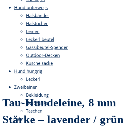
Hund unterwegs
Halsbänder
Halstücher
Leinen
Leckerlibeutel
Gassibeutel-Spender
Outdoor-Decken
Kuschelsäcke
Hund hungrig
Leckerli
Zweibeiner
Bekleidung
Tau-Hundeleine, 8 mm
Geschenke
Taschen
Stärke – lavender / grün
Sale