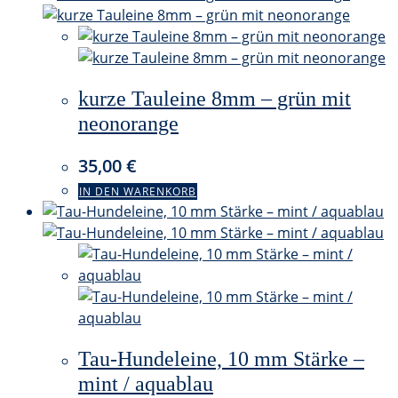
kurze Tauleine 8mm – grün mit
neonorange
35,00
€
IN DEN WARENKORB
Tau-Hundeleine, 10 mm Stärke –
mint / aquablau