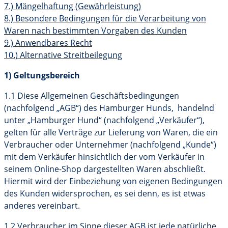
7.)
Mängelhaftung (Gewährleistung)
8.)
Besondere Bedingungen für die Verarbeitung von
Waren nach bestimmten Vorgaben des Kunden
9.)
Anwendbares Recht
10.)
Alternative Streitbeilegung
1) Geltungsbereich
1.1 Diese Allgemeinen Geschäftsbedingungen
(nachfolgend „AGB“) des Hamburger Hunds, handelnd
unter „Hamburger Hund“ (nachfolgend „Verkäufer“),
gelten für alle Verträge zur Lieferung von Waren, die ein
Verbraucher oder Unternehmer (nachfolgend „Kunde“)
mit dem Verkäufer hinsichtlich der vom Verkäufer in
seinem Online-Shop dargestellten Waren abschließt.
Hiermit wird der Einbeziehung von eigenen Bedingungen
des Kunden widersprochen, es sei denn, es ist etwas
anderes vereinbart.
1.2 Verbraucher im Sinne dieser AGB ist jede natürliche