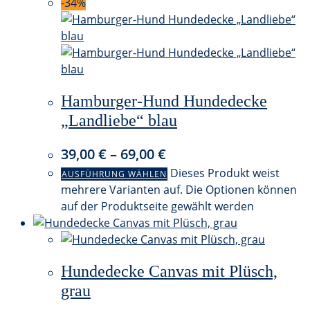
-34%
Hamburger-Hund Hundedecke
„Landliebe“ blau
39,00
€
–
69,00
€
Dieses Produkt weist
AUSFÜHRUNG WÄHLEN
mehrere Varianten auf. Die Optionen können
auf der Produktseite gewählt werden
Hundedecke Canvas mit Plüsch,
grau