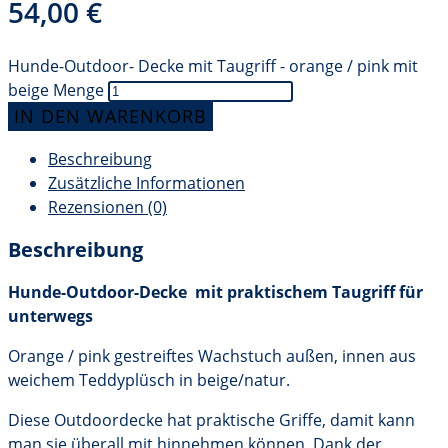
54,00
€
Hunde-Outdoor- Decke mit Taugriff - orange / pink mit
beige Menge
IN DEN WARENKORB
Beschreibung
Zusätzliche Informationen
Rezensionen (0)
Beschreibung
Hunde-Outdoor-Decke mit praktischem Taugriff für
unterwegs
Orange / pink gestreiftes Wachstuch außen, innen aus
weichem Teddyplüsch in beige/natur.
Diese Outdoordecke hat praktische Griffe, damit kann
man sie überall mit hinnehmen können. Dank der