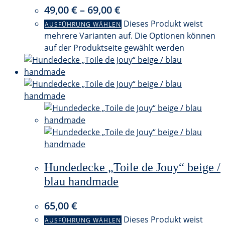
49,00
€
–
69,00
€
Dieses Produkt weist
AUSFÜHRUNG WÄHLEN
mehrere Varianten auf. Die Optionen können
auf der Produktseite gewählt werden
Hundedecke „Toile de Jouy“ beige /
blau handmade
65,00
€
Dieses Produkt weist
AUSFÜHRUNG WÄHLEN