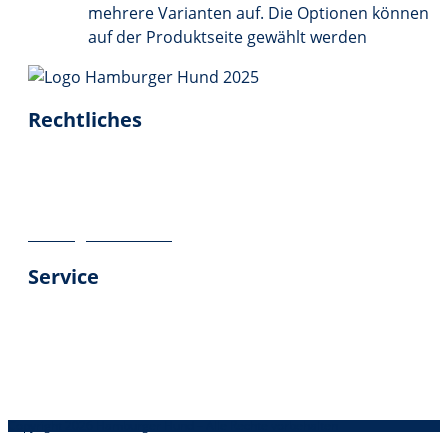
mehrere Varianten auf. Die Optionen können
auf der Produktseite gewählt werden
Rechtliches
Impressum
Datenschutz
Geschäftsbedingungen
Vertrag widerrufen
Service
Über uns
Kontakt
Versandinformationen
Kundenbewertungen
Copyright 2026 Hamburger Hund – Alle Rechte vorbehalten