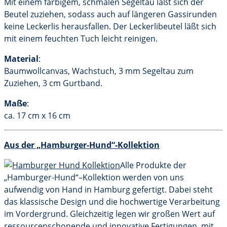
Mit einem farbigem, schmalen Segeltau läßt sich der
Beutel zuziehen, sodass auch auf längeren Gassirunden
keine Leckerlis herausfallen. Der Leckerlibeutel läßt sich
mit einem feuchten Tuch leicht reinigen.
Material
:
Baumwollcanvas, Wachstuch, 3 mm Segeltau zum
Zuziehen, 3 cm Gurtband.
Maße
:
ca. 17 cm x 16 cm
Aus der „Hamburger-Hund“-Kollektion
Alle Produkte der
„Hamburger-Hund“–Kollektion werden von uns
aufwendig von Hand in Hamburg gefertigt. Dabei steht
das klassische Design und die hochwertige Verarbeitung
im Vordergrund. Gleichzeitig legen wir großen Wert auf
ressourcenschonende und innovative Fertigungen, mit