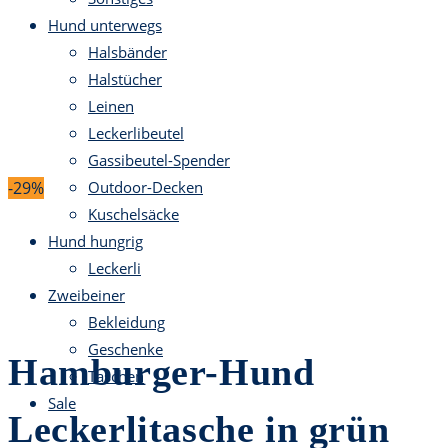
Hund unterwegs
Halsbänder
Halstücher
Leinen
Leckerlibeutel
Gassibeutel-Spender
-29%
Outdoor-Decken
Kuschelsäcke
Hund hungrig
Leckerli
Zweibeiner
Bekleidung
Geschenke
Hamburger-Hund
Taschen
Sale
Leckerlitasche in grün