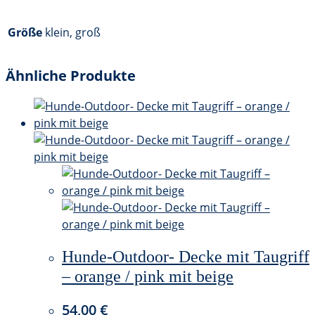
Größe
klein, groß
Ähnliche Produkte
Hunde-Outdoor- Decke mit Taugriff
– orange / pink mit beige
54,00
€