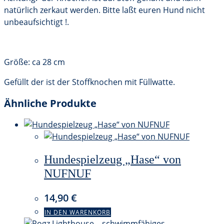
natürlich zerkaut werden. Bitte laßt euren Hund nicht
unbeaufsichtigt !.
Größe: ca 28 cm
Gefüllt der ist der Stoffknochen mit Füllwatte.
Ähnliche Produkte
Hundespielzeug „Hase“ von
NUFNUF
14,90
€
IN DEN WARENKORB