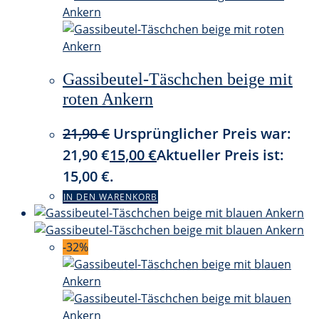
Gassibeutel-Täschchen beige mit
roten Ankern
21,90
€
Ursprünglicher Preis war:
21,90 €
15,00
€
Aktueller Preis ist:
15,00 €.
IN DEN WARENKORB
-32%