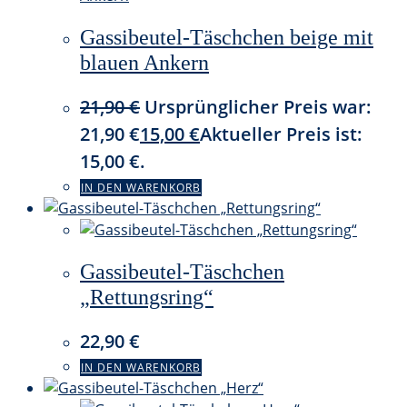
Gassibeutel-Täschchen beige mit
blauen Ankern
21,90
€
Ursprünglicher Preis war:
21,90 €
15,00
€
Aktueller Preis ist:
15,00 €.
IN DEN WARENKORB
Gassibeutel-Täschchen
„Rettungsring“
22,90
€
IN DEN WARENKORB