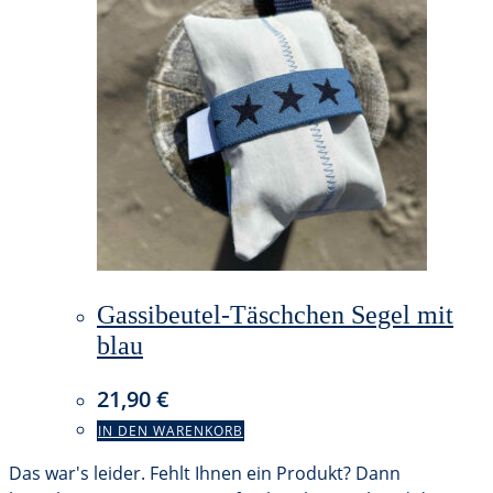
Gassibeutel-Täschchen Segel mit
blau
21,90
€
IN DEN WARENKORB
Das war's leider. Fehlt Ihnen ein Produkt? Dann