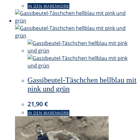
IN DEN WARENKORB
Gassibeutel-Täschchen hellblau mit
pink und grün
21,90
€
IN DEN WARENKORB