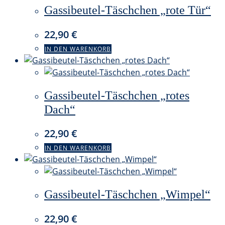
Gassibeutel-Täschchen „rote Tür“
22,90
€
IN DEN WARENKORB
Gassibeutel-Täschchen „rotes
Dach“
22,90
€
IN DEN WARENKORB
Gassibeutel-Täschchen „Wimpel“
22,90
€