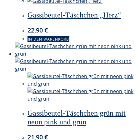
Gassibeutel-Täschchen „Herz“
22,90
€
IN DEN WARENKORB
Gassibeutel-Täschchen grün mit
neon pink und grün
21,90
€