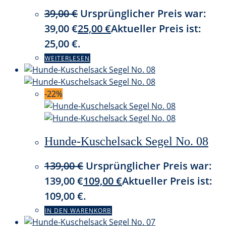
39,00
€
Ursprünglicher Preis war:
39,00 €
25,00
€
Aktueller Preis ist:
25,00 €.
WEITERLESEN
-22%
Hunde-Kuschelsack Segel No. 08
139,00
€
Ursprünglicher Preis war:
139,00 €
109,00
€
Aktueller Preis ist:
109,00 €.
IN DEN WARENKORB