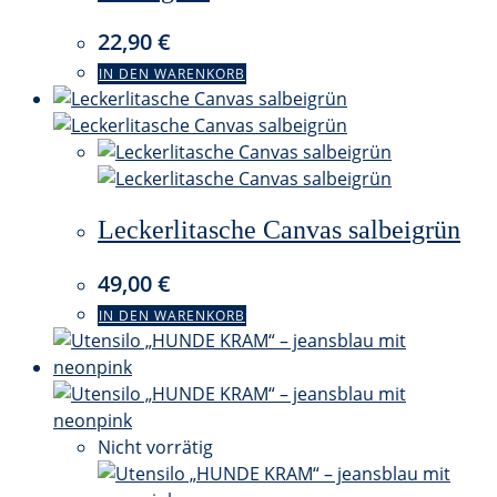
22,90
€
IN DEN WARENKORB
Leckerlitasche Canvas salbeigrün
49,00
€
IN DEN WARENKORB
Nicht vorrätig