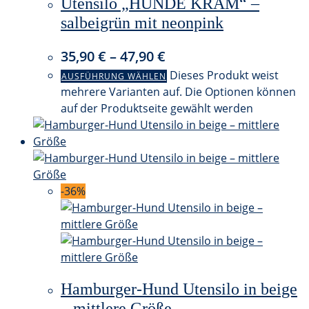
Utensilo „HUNDE KRAM“ –
salbeigrün mit neonpink
35,90
€
–
47,90
€
Dieses Produkt weist
AUSFÜHRUNG WÄHLEN
mehrere Varianten auf. Die Optionen können
auf der Produktseite gewählt werden
-36%
Hamburger-Hund Utensilo in beige
– mittlere Größe