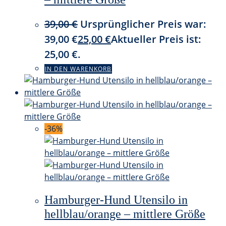
39,00
€
Ursprünglicher Preis war:
39,00 €
25,00
€
Aktueller Preis ist:
25,00 €.
IN DEN WARENKORB
-36%
Hamburger-Hund Utensilo in
hellblau/orange – mittlere Größe