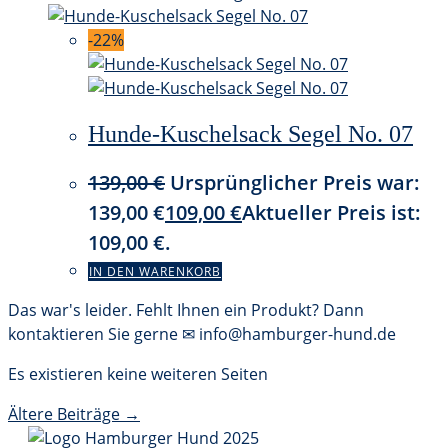
-22%
Hunde-Kuschelsack Segel No. 07
139,00
€
Ursprünglicher Preis war:
139,00 €
109,00
€
Aktueller Preis ist:
109,00 €.
IN DEN WARENKORB
Das war's leider. Fehlt Ihnen ein Produkt? Dann
kontaktieren Sie gerne ✉ info@hamburger-hund.de
Es existieren keine weiteren Seiten
Ältere Beiträge →