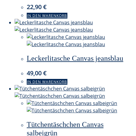
22,90
€
IN DEN WARENKORB
Leckerlitasche Canvas jeansblau
49,00
€
IN DEN WARENKORB
Tütchentäschchen Canvas
salbeigrün