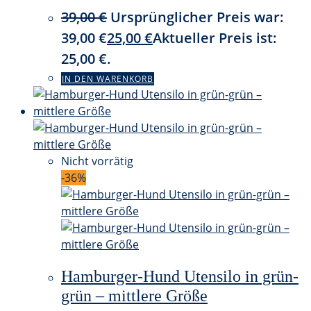
39,00
€
Ursprünglicher Preis war:
39,00 €
25,00
€
Aktueller Preis ist:
25,00 €.
IN DEN WARENKORB
Nicht vorrätig
-36%
Hamburger-Hund Utensilo in grün-
grün – mittlere Größe