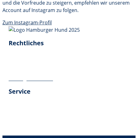
und die Vorfreude zu steigern, empfehlen wir unserem
Account auf Instagram zu folgen.
Zum Instagram-Profil
Rechtliches
Impressum
Datenschutz
Geschäftsbedingungen
Vertrag widerrufen
Service
Über uns
Kontakt
Versandinformationen
Kundenbewertungen
Copyright 2026 Hamburger Hund – Alle Rechte vorbehalten