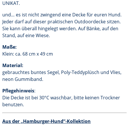
UNIKAT.
und… es ist nicht zwingend eine Decke für euren Hund.
Jeder darf auf dieser praktischen Outdoordecke sitzen.
Sie kann überall hingelegt werden. Auf Bänke, auf den
Stand, auf eine Wiese.
Maße:
Klein: ca. 68 cm x 49 cm
Material:
gebrauchtes buntes Segel, Poly-Teddyplüsch und Vlies,
neon Gummiband.
Pflegehinweis
:
Die Decke ist bei 30°C waschbar, bitte keinen Trockner
benutzen.
Aus der „Hamburger-Hund“-Kollektion