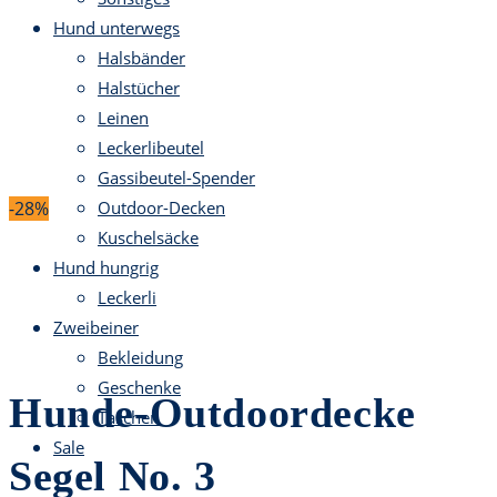
Hund unterwegs
Halsbänder
Halstücher
Leinen
Leckerlibeutel
Gassibeutel-Spender
-28%
Outdoor-Decken
Kuschelsäcke
Hund hungrig
Leckerli
Zweibeiner
Bekleidung
Geschenke
Hunde-Outdoordecke
Taschen
Sale
Segel No. 3