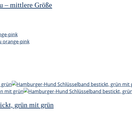
u – mittlere Größe
ckt, grün mit grün