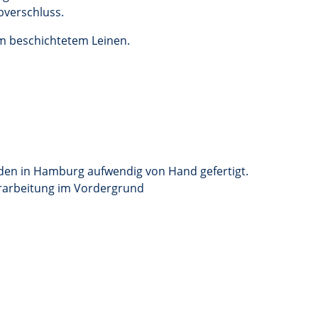
bverschluss.
em beschichtetem Leinen.
den in Hamburg aufwendig von Hand gefertigt.
erarbeitung im Vordergrund