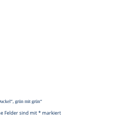
ackel“, grün mit grün“
he Felder sind mit
*
markiert